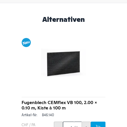
Alternativen
Fugenblech CEMflex VB 100, 2.00 x
0.10 m, Kiste à 100 m
Artikel-Nr:
846.140
CHF / PA