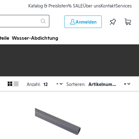
Katalog & Preislisten
% SALE
Über uns
Kontakt
Services
Anmelden
teile
Wasser-Abdichtung
Anzahl:
Sortieren: