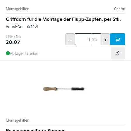
Montagehilfen
Constri
Griffdorn für die Montage der Flupp-Zapfen, per Stk.
Artikel-Nr:
324.101
CHF / Stk
-
+
Stk
20.07
Ab Lager lieferbar
Montagehilfen
Reinigungshilfe zu Stopper