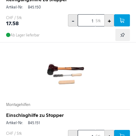
Artikel-Nr:
845.150
CHF / Stk
-
+
Stk
17.58
Ab Lager lieferbar
Montagehilfen
Einschlaghilfe zu Stopper
Artikel-Nr:
845.151
CHF / Stk