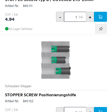
Artikel-Nr:
845.111
CHF / Stk
-
+
Stk
4.94
Ab Lager lieferbar
Schrauben-Stopper
STOPPER SCREW Positionierungshilfe
Artikel-Nr:
845.152
CHF / Stk