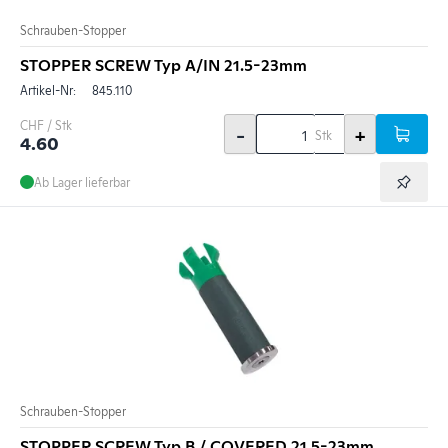
Schrauben-Stopper
STOPPER SCREW Typ A/IN 21.5-23mm
Artikel-Nr:
845.110
CHF / Stk
-
+
Stk
4.60
Ab Lager lieferbar
Schrauben-Stopper
STOPPER SCREW Typ B / COVERED 21.5-23mm