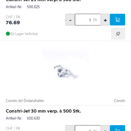
Artikel-Nr:
500.625
CHF / PA
-
+
PA
76.69
Ab Lager lieferbar
Constri-Jet Distanzhalter
Constri
Constri-Jet 30 mm verp. à 500 Stk.
Artikel-Nr:
500.630
CHF / PA