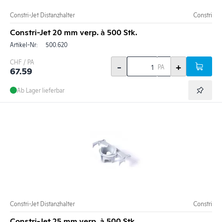
Constri-Jet Distanzhalter
Constri
Constri-Jet 20 mm verp. à 500 Stk.
Artikel-Nr:
500.620
CHF / PA
-
+
PA
67.59
Ab Lager lieferbar
Constri-Jet Distanzhalter
Constri
Constri-Jet 25 mm verp. à 500 Stk.