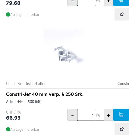
-
+
PA
79.68
Ab Lager lieferbar
Constri-Jet Distanzhalter
Constri
Constri-Jet 40 mm verp. à 250 Stk.
Artikel-Nr:
500.640
CHF / PA
-
+
PA
66.93
Ab Lager lieferbar