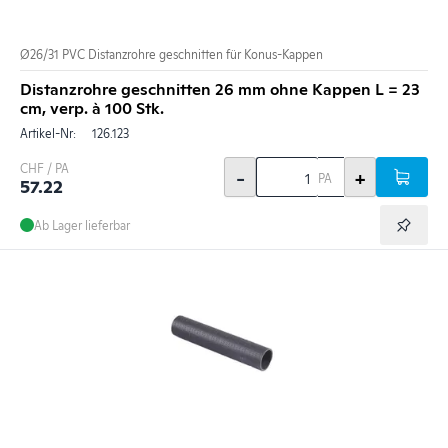
Ø26/31 PVC Distanzrohre geschnitten für Konus-Kappen
Distanzrohre geschnitten 26 mm ohne Kappen L = 23
cm, verp. à 100 Stk.
Artikel-Nr:
126.123
CHF / PA
-
+
PA
57.22
Ab Lager lieferbar