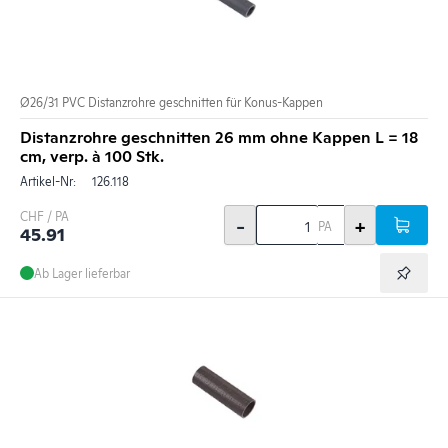
Ø26/31 PVC Distanzrohre geschnitten für Konus-Kappen
Distanzrohre geschnitten 26 mm ohne Kappen L = 18
cm, verp. à 100 Stk.
Artikel-Nr:
126.118
CHF / PA
-
+
PA
45.91
Ab Lager lieferbar