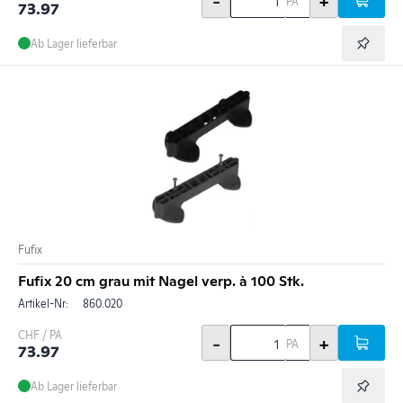
-
+
PA
73.97
Ab Lager lieferbar
Fufix
Fufix 20 cm grau mit Nagel verp. à 100 Stk.
Artikel-Nr:
860.020
CHF / PA
-
+
PA
73.97
Ab Lager lieferbar