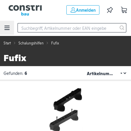
Zum Hauptinhalt springen
Anmelden
Start
Schalungshilfen
Fufix
Fufix
Gefunden:
6