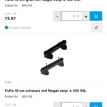
Artikel-Nr:
860.016
CHF / PA
-
+
PA
73.97
Ab Lager lieferbar
Fufix
Fufix 18 cm schwarz mit Nagel verp. à 100 Stk.
Artikel-Nr:
860.018
CHF / PA