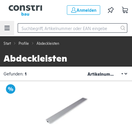
Zum Hauptinhalt springen
Anmelden
Start
Profile
Abdeckleisten
Abdeckleisten
Gefunden:
1