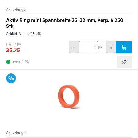
Aktiv-Ringe
Aktiv Ring mini Spannbreite 25-32 mm, verp. à 250
Stk.
Artikel-Nr:
845.210
CHF / PA
-
+
PA
35.75
Letzte 8 PA
Aktiv-Ringe