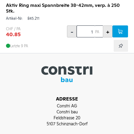
Aktiv Ring maxi Spannbreite 38-42mm, verp. à 250
Stk.
Artikel-Nr:
845.211
CHF / PA
-
+
PA
40.85
Letzte 9 PA
ADRESSE
Constri AG
Constri bau
Feldstrasse 20
5107 Schinznach-Dorf