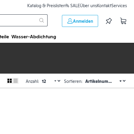
Katalog & Preislisten
% SALE
Über uns
Kontakt
Services
Anmelden
teile
Wasser-Abdichtung
Anzahl:
Sortieren: