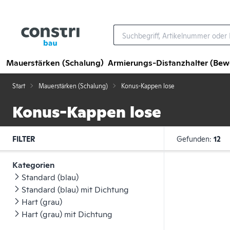
Zum Hauptinhalt springen
Mauerstärken (Schalung)
Armierungs-Distanzhalter (Be
Start
Mauerstärken (Schalung)
Konus-Kappen lose
Konus-Kappen lose
FILTER
Gefunden:
12
Kategorien
Standard (blau)
Standard (blau) mit Dichtung
Hart (grau)
Hart (grau) mit Dichtung