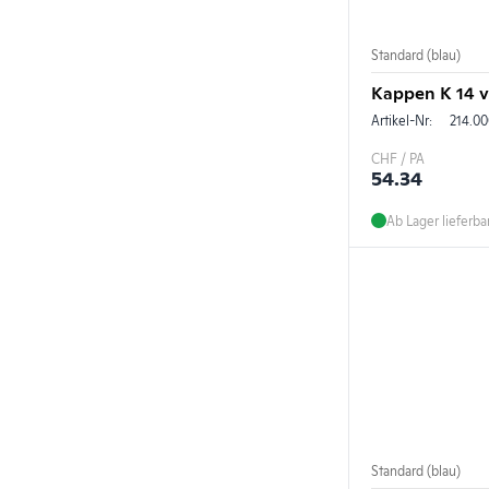
Standard (blau)
Kappen K 14 ve
Artikel-Nr:
214.00
CHF / PA
54.34
Ab Lager lieferba
Standard (blau)