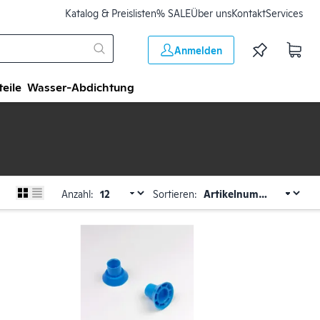
Katalog & Preislisten
% SALE
Über uns
Kontakt
Services
Anmelden
teile
Wasser-Abdichtung
Anzahl:
Sortieren: