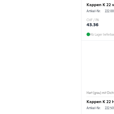
Kappen K 22 ve
Artikel-Nr:
222.00
CHF / PA
43.36
Ab Lager lieferba
Hart (grau) mit Dic
Kappen K 22 H
Artikel-Nr:
222.5