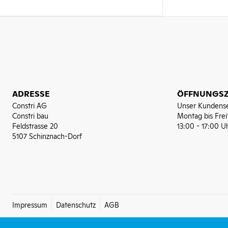
ADRESSE
ÖFFNUNGSZ
Constri AG
Unser Kundense
Constri bau
Montag bis Frei
Feldstrasse 20
13:00 - 17:00 U
5107 Schinznach-Dorf
Impressum
Datenschutz
AGB