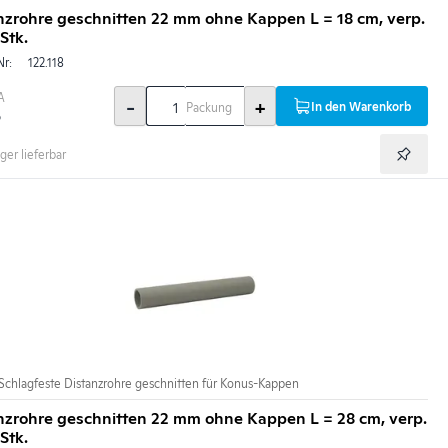
nzrohre geschnitten 22 mm ohne Kappen L = 18 cm, verp.
Stk.
Nr:
122.118
A
-
+
In den Warenkorb
Packung
5
ger lieferbar
Schlagfeste Distanzrohre geschnitten für Konus-Kappen
nzrohre geschnitten 22 mm ohne Kappen L = 28 cm, verp.
Stk.