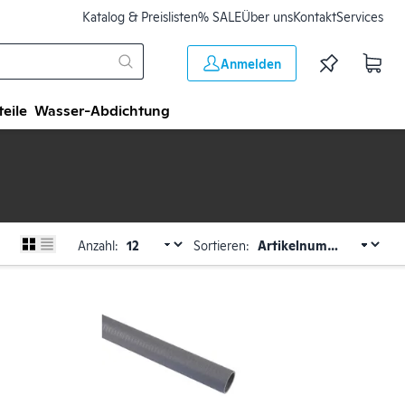
Katalog & Preislisten
% SALE
Über uns
Kontakt
Services
Anmelden
teile
Wasser-Abdichtung
Anzahl:
Sortieren: