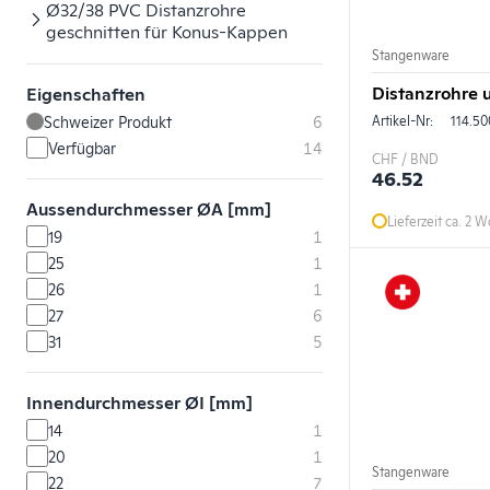
Ø32/38 PVC Distanzrohre
geschnitten für Konus-Kappen
Stangenware
Distanzrohre 
Eigenschaften
Schweizer Produkt
6
Artikel-Nr:
114.50
Verfügbar
14
CHF / BND
46.52
Aussendurchmesser ØA [mm]
Lieferzeit ca. 2 
19
1
25
1
26
1
27
6
31
5
Innendurchmesser ØI [mm]
14
1
20
1
Stangenware
22
7