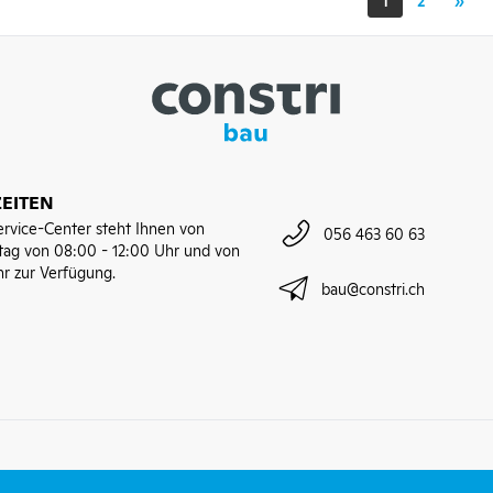
EITEN
rvice-Center steht Ihnen von
056 463 60 63
tag von 08:00 - 12:00 Uhr und von
hr zur Verfügung.
bau@constri.ch