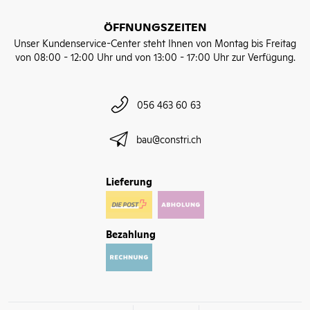
ÖFFNUNGSZEITEN
Unser Kundenservice-Center steht Ihnen von Montag bis Freitag
von 08:00 - 12:00 Uhr und von 13:00 - 17:00 Uhr zur Verfügung.
056 463 60 63
bau@constri.ch
Lieferung
Bezahlung