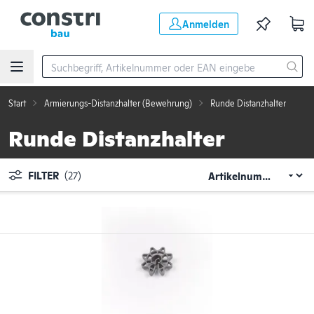
Zum Hauptinhalt springen
Anmelden
Start
Armierungs-Distanzhalter (Bewehrung)
Runde Distanzhalter
Runde Distanzhalter
FILTER
(27)