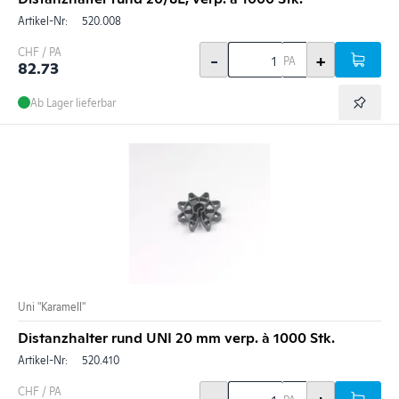
Artikel-Nr:
520.008
CHF / PA
-
+
PA
82.73
Ab Lager lieferbar
Uni "Karamell"
Distanzhalter rund UNI 20 mm verp. à 1000 Stk.
Artikel-Nr:
520.410
CHF / PA