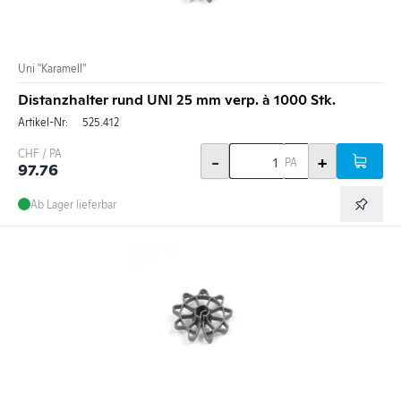
Uni "Karamell"
Distanzhalter rund UNI 25 mm verp. à 1000 Stk.
Artikel-Nr:
525.412
CHF / PA
-
+
PA
97.76
Ab Lager lieferbar