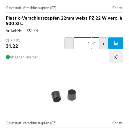
Kunststoff-Verschlusszapfen (PZ)
Constri
Plastik-Verschlusszapfen 22mm weiss PZ 22 W verp. à
500 Stk.
Artikel-Nr:
322.001
CHF / PA
-
+
PA
31.22
Ab Lager lieferbar
Kunststoff-Verschlusszapfen (PZ)
Constri