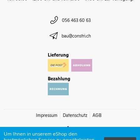
056 463 60 63
bau@constri.ch
Lieferung
Bezahlung
Impressum
Datenschutz
AGB
Um Ihnen in unserem eShop den
bestmöglichen Service zu gewährleisten,