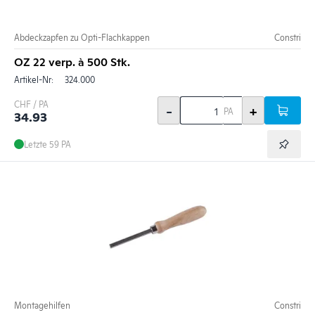
Abdeckzapfen zu Opti-Flachkappen
Constri
OZ 22 verp. à 500 Stk.
Artikel-Nr:
324.000
CHF / PA
-
+
PA
34.93
Letzte 59 PA
Montagehilfen
Constri