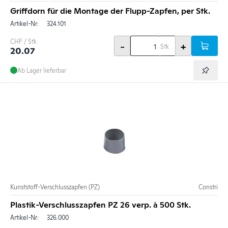
Griffdorn für die Montage der Flupp-Zapfen, per Stk.
Artikel-Nr:
324.101
CHF / Stk
-
+
Stk
20.07
Ab Lager lieferbar
Kunststoff-Verschlusszapfen (PZ)
Constri
Plastik-Verschlusszapfen PZ 26 verp. à 500 Stk.
Artikel-Nr:
326.000