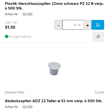
Plastik-Verschlusszapfen 22mm schwarz PZ 22 B verp.
à 500 Stk.
Artikel-Nr:
322.002
CHF / PA
-
+
PA
31.55
Ab Lager lieferbar
Standard Teller
Constri
Abdeckzapfen ADZ 22 Teller-ø 32 mm verp. à 500 Stk.
Artikel-Nr:
322.020