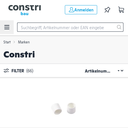
Zum Hauptinhalt springen
Anmelden
Start
Marken
Constri
FILTER
(66)