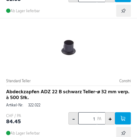
Ab Lager lieferbar
Standard Teller
Constri
Abdeckzapfen ADZ 22 B schwarz Teller-ø 32 mm verp.
à 500 Stk.
Artikel-Nr:
322.022
CHF / PA
-
+
PA
84.45
Ab Lager lieferbar