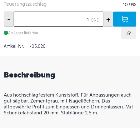
Teuerungszuschlag
10.9%
-
+
BND
Ab Lager lieferbar
Artikel-Nr:
705.020
Beschreibung
Aus hochschlagfestem Kunststoff. Für Anpassungen auch
gut sägbar. Zementgrau, mit Nagellöchern. Das
altbewährte Profil zum Eingiessen und Drinnenlassen. Mit
Schenkelabstand 20 mm. Stablänge 2,5 m.