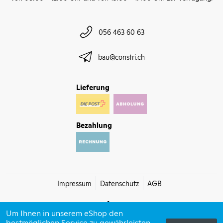
056 463 60 63
bau@constri.ch
Lieferung
Bezahlung
Impressum
Datenschutz
AGB
Um Ihnen in unserem eShop den
bestmöglichen Service zu gewährleisten,