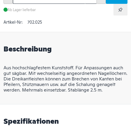
Ab Lager lieferbar
Artikel-Nr:
702.025
Beschreibung
Aus hochschlagfestem Kunststoff. Für Anpassungen auch
gut sägbar. Mit wechselseitig angeordneten Nagel­löchern.
Die Dreikantleisten können zum Brechen von Kanten bei
Pfeilern, Stützmauern usw. auf die Schalung genagelt
werden. Mehrmals einsetzbar. Stablänge 2.5 m.
Spezifikationen