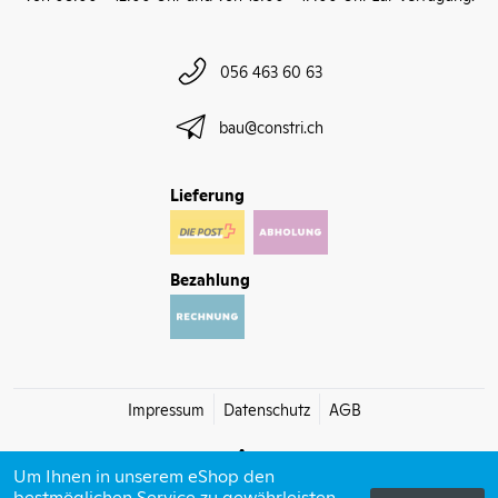
056 463 60 63
bau@constri.ch
Lieferung
Bezahlung
Impressum
Datenschutz
AGB
Um Ihnen in unserem eShop den
bestmöglichen Service zu gewährleisten,