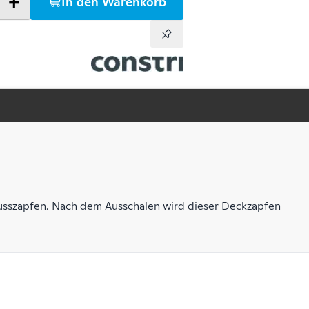
+
In den Warenkorb
usszapfen. Nach dem Ausschalen wird dieser Deckzapfen