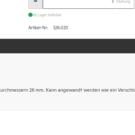
-
Packung
Ab Lager lieferbar
Artikel-Nr:
326.020
ndurchmessern 26 mm. Kann angewandt werden wie ein Verschl