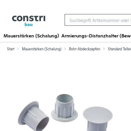
Zum Hauptinhalt springen
Mauerstärken (Schalung)
Armierungs-Distanzhalter (Be
Start
Mauerstärken (Schalung)
Rohr-Abdeckzapfen
Standard Telle