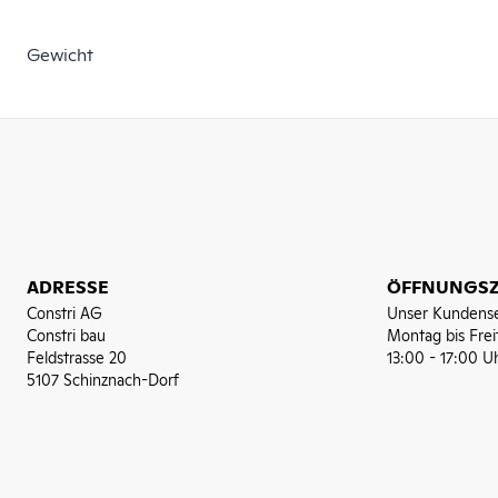
Gewicht
ADRESSE
ÖFFNUNGSZ
Constri AG
Unser Kundense
Constri bau
Montag bis Frei
Feldstrasse 20
13:00 - 17:00 U
5107 Schinznach-Dorf