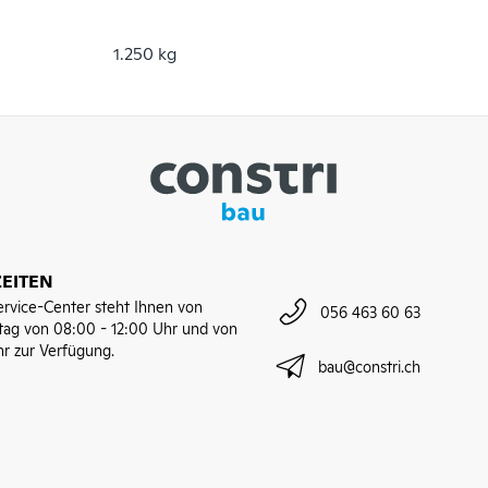
1.250 kg
EITEN
rvice-Center steht Ihnen von
056 463 60 63
tag von 08:00 - 12:00 Uhr und von
hr zur Verfügung.
bau@constri.ch