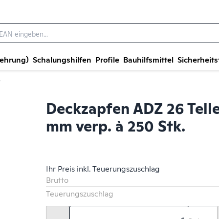
wehrung)
Schalungshilfen
Profile
Bauhilfsmittel
Sicherheits
r
Deckzapfen ADZ 26 Tell
mm verp. à 250 Stk.
Ihr Preis inkl. Teuerungszuschlag
Brutto
Teuerungszuschlag