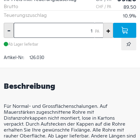
Brutto
89.50
CHF / PA
Teuerungszuschlag
10.9%
-
+
PA
Ab Lager lieferbar
Artikel-Nr:
126.030
Beschreibung
Für Normal- und Grossflächenschalungen. Auf
Mauerstärken zugeschnittene Rohre mit
Distanzrohrkappen nicht montiert, lose in Kartons
verpackt. Durch Aufstecken der Kappen auf die Rohre
erhalten Sie Ihre gewünschte Fixlänge. Alle Rohre mit
rauher Oberfläche. Ab Lager lieferbar. Andere Längen sind