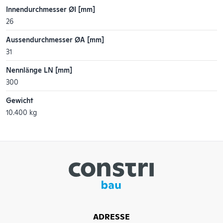
Innendurchmesser ØI [mm]
26
Aussendurchmesser ØA [mm]
31
Nennlänge LN [mm]
300
Gewicht
10.400 kg
ADRESSE