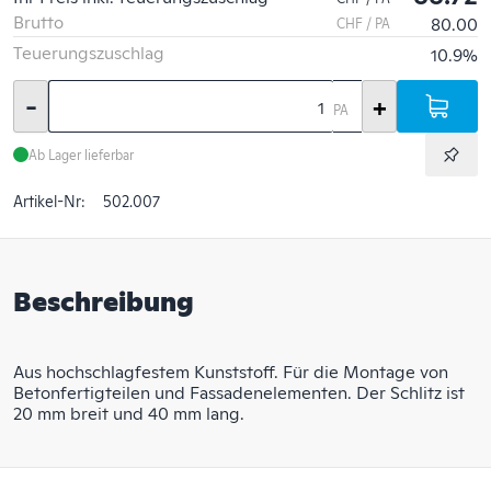
Brutto
80.00
CHF / PA
Teuerungszuschlag
10.9%
-
+
PA
Ab Lager lieferbar
Artikel-Nr:
502.007
Beschreibung
Aus hochschlagfestem Kunststoff. Für die Montage von
Betonfertigteilen und Fassadenelementen. Der Schlitz ist
20 mm breit und 40 mm lang.