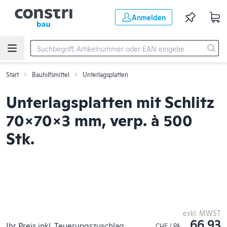
Zum Hauptinhalt springen
Anmelden
Start
Bauhilfsmittel
Unterlagsplatten
Unterlagsplatten mit Schlitz
70x70x3 mm, verp. à 500
Stk.
exkl. MWST
66.93
Ihr Preis inkl. Teuerungszuschlag
CHF / PA