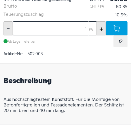
Brutto
60.35
CHF / PA
Teuerungszuschlag
10.9%
-
+
PA
Ab Lager lieferbar
Artikel-Nr:
502.003
Beschreibung
Aus hochschlagfestem Kunststoff. Für die Montage von
Betonfertigteilen und Fassadenelementen. Der Schlitz ist
20 mm breit und 40 mm lang.