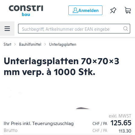
Zum Hauptinhalt springen
Anmelden
Start
Bauhilfsmittel
Unterlagsplatten
Unterlagsplatten 70x70x3
mm verp. à 1000 Stk.
exkl. MWST
125.65
Ihr Preis inkl. Teuerungszuschlag
CHF / PA
Brutto
113.30
CHF / PA