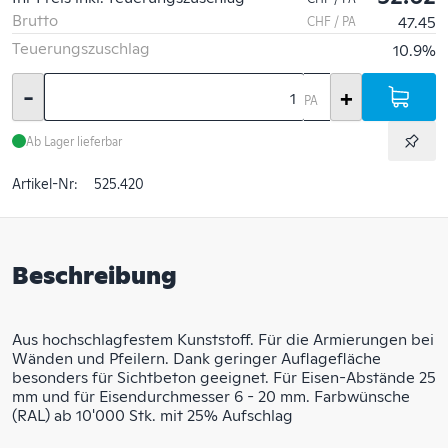
Brutto
47.45
CHF / PA
Teuerungszuschlag
10.9%
-
+
PA
Ab Lager lieferbar
Artikel-Nr:
525.420
Beschreibung
Aus hochschlagfestem Kunststoff. Für die Armierungen bei
Wänden und Pfeilern. Dank geringer Auflagefläche
besonders für Sichtbeton geeignet. Für Eisen-Abstände 25
mm und für Eisendurchmesser 6 - 20 mm. Farbwünsche
(RAL) ab 10'000 Stk. mit 25% Aufschlag