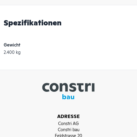
Spezifikationen
Gewicht
2.400 kg
ADRESSE
Constri AG
Constri bau
Feldstrasse 20