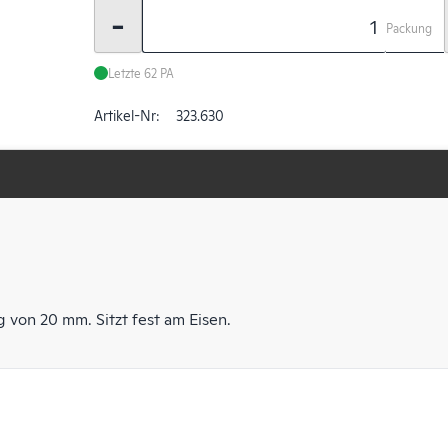
-
Packung
Letzte 62 PA
Artikel-Nr:
323.630
von 20 mm. Sitzt fest am Eisen.