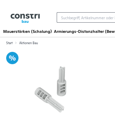
Zum Hauptinhalt springen
Mauerstärken (Schalung)
Armierungs-Distanzhalter (Be
Start
Aktionen Bau