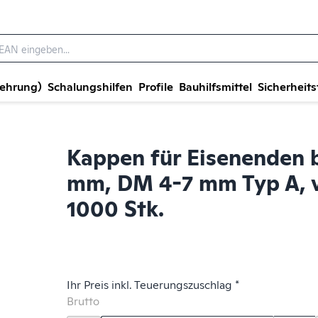
wehrung)
Schalungshilfen
Profile
Bauhilfsmittel
Sicherheits
Kappen für Eisenenden 
mm, DM 4-7 mm Typ A, v
1000 Stk.
Ihr Preis inkl. Teuerungszuschlag *
Brutto