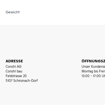
Gewicht
ADRESSE
ÖFFNUNGSZ
Constri AG
Unser Kundense
Constri bau
Montag bis Frei
Feldstrasse 20
13:00 - 17:00 U
5107 Schinznach-Dorf