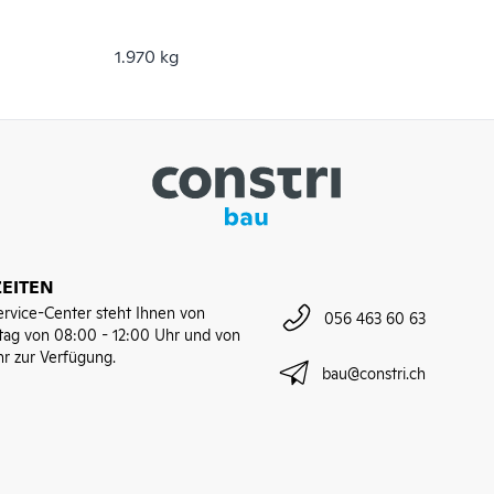
1.970 kg
EITEN
rvice-Center steht Ihnen von
056 463 60 63
tag von 08:00 - 12:00 Uhr und von
hr zur Verfügung.
bau@constri.ch