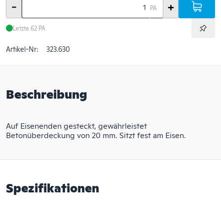
-
+
PA
Letzte 62 PA
Artikel-Nr:
323.630
Beschreibung
Auf Eisenenden gesteckt, gewährleistet
Betonüberdeckung von 20 mm. Sitzt fest am Eisen.
Spezifikationen