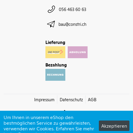
056 463 60 63
bau@constri.ch
Lieferung
Bezahlung
Impressum
Datenschutz
AGB
Um Ihnen in unserem eShop den
bestmöglichen Service zu gewährleisten,
Akzeptieren
verwenden wir Cookies. Erfahren Sie mehr
© 2026 Constri bau