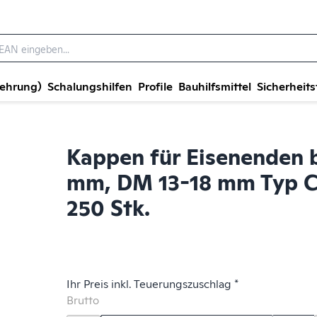
wehrung)
Schalungshilfen
Profile
Bauhilfsmittel
Sicherheits
Kappen für Eisenenden 
mm, DM 13-18 mm Typ C,
250 Stk.
Ihr Preis inkl. Teuerungszuschlag *
Brutto