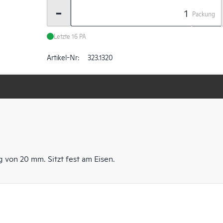
-
Packung
Letzte 16 PA
Artikel-Nr:
323.1320
von 20 mm. Sitzt fest am Eisen.