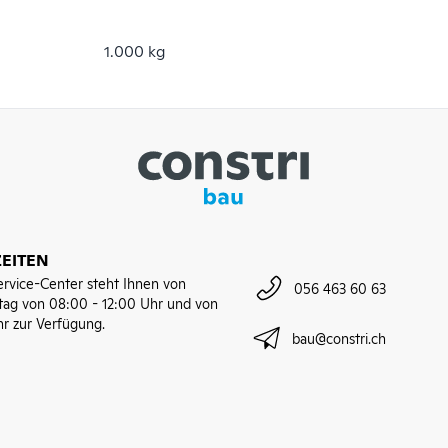
1.000 kg
EITEN
rvice-Center steht Ihnen von
056 463 60 63
tag von 08:00 - 12:00 Uhr und von
hr zur Verfügung.
bau@constri.ch