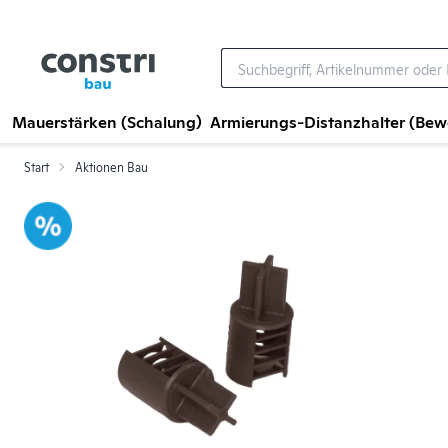
Zum Hauptinhalt springen
Mauerstärken (Schalung)
Armierungs-Distanzhalter (Be
Start
Aktionen Bau