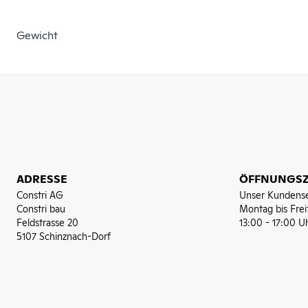
Gewicht
ADRESSE
ÖFFNUNGSZ
Constri AG
Unser Kundense
Constri bau
Montag bis Frei
Feldstrasse 20
13:00 - 17:00 U
5107 Schinznach-Dorf