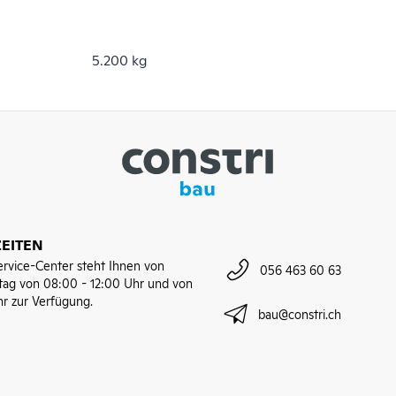
5.200 kg
EITEN
rvice-Center steht Ihnen von
056 463 60 63
tag von 08:00 - 12:00 Uhr und von
hr zur Verfügung.
bau@constri.ch