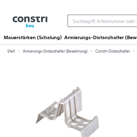
Zum Hauptinhalt springen
Mauerstärken (Schalung)
Armierungs-Distanzhalter (Be
Start
Armierungs-Distanzhalter (Bewehrung)
Constri-Distanzhalter