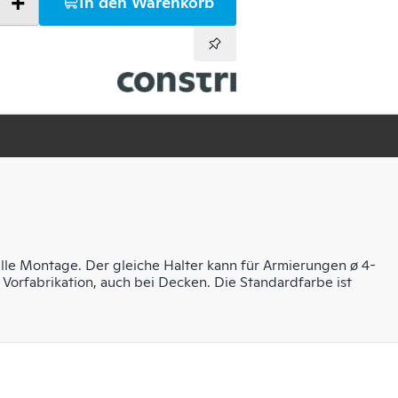
+
In den Warenkorb
le Montage. Der gleiche Halter kann für Armierungen ø 4-
Vorfabrikation, auch bei Decken. Die Standardfarbe ist