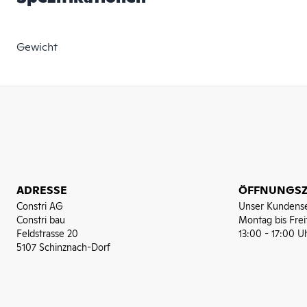
Gewicht
ADRESSE
ÖFFNUNGSZ
Constri AG
Unser Kundense
Constri bau
Montag bis Frei
Feldstrasse 20
13:00 - 17:00 U
5107 Schinznach-Dorf