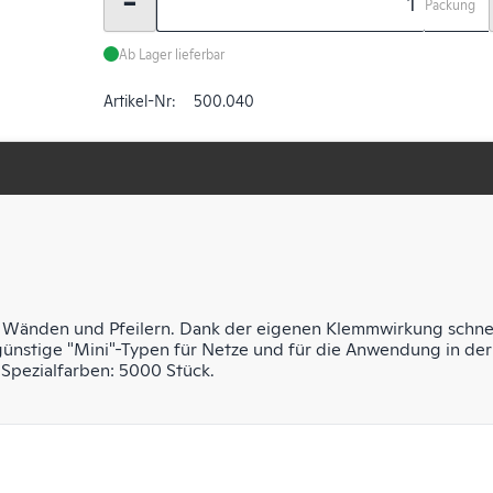
-
Packung
Ab Lager lieferbar
Artikel-Nr:
500.040
i Wänden und Pfeilern. Dank der eigenen Klemmwirkung schnel
ünstige "Mini"-Typen für Netze und für die Anwendung in der 
 Spezialfarben: 5000 Stück.