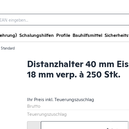
wehrung)
Schalungshilfen
Profile
Bauhilfsmittel
Sicherheits
Standard
Distanzhalter 40 mm Eis
18 mm verp. à 250 Stk.
Ihr Preis inkl. Teuerungszuschlag
Brutto
Teuerungszuschlag