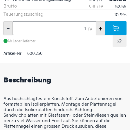
Brutto
52.55
CHF / PA
Teuerungszuschlag
10.9%
-
+
PA
Ab Lager lieferbar
Artikel-Nr:
600.250
Beschreibung
Aus hochschlagfestem Kunststoff. Zum Anbetonieren von
formstabilen Isolierplatten. Montage der Plattennägel
durch die Isolierplatten hindurch. Achtung:
Sandwichplatten mit Glasfasern- oder Steinvliesen quellen
bei zu viel Wasser und Frost auf. Sie können auf die
Plattennägel einen grossen Druck ausüben, diese