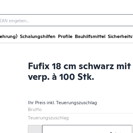
wehrung)
Schalungshilfen
Profile
Bauhilfsmittel
Sicherheits
Fufix 18 cm schwarz mit
verp. à 100 Stk.
Ihr Preis inkl. Teuerungszuschlag
Brutto
Teuerungszuschlag