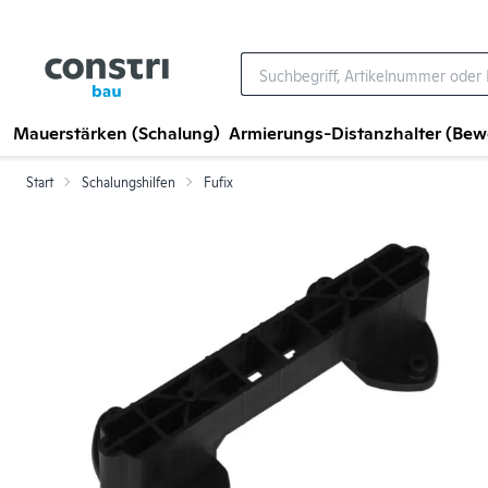
Zum Hauptinhalt springen
Mauerstärken (Schalung)
Armierungs-Distanzhalter (Be
Start
Schalungshilfen
Fufix