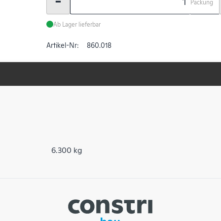
-
Packung
Ab Lager lieferbar
Artikel-Nr:
860.018
6.300 kg