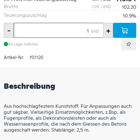
Brutto
102.20
CHF / BND
Teuerungszuschlag
10.9%
-
+
BND
Ab Lager lieferbar
Artikel-Nr:
707.120
Beschreibung
Aus hochschlagfestem Kunststoff. Für Anpassungen auch
gut sägbar. Vielseitige Einsatzmöglichkeiten, z.Bsp. als
Fugenprofile, als Dekorationsleisten oder auch als
Wassernasenprofile, die nach dem Giessen des Betons
ausgeschalt werden. Stablänge: 2,5 m.