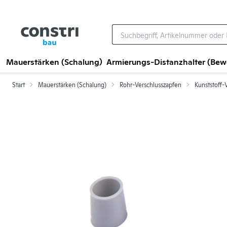
Zum Hauptinhalt springen
Mauerstärken (Schalung)
Armierungs-Distanzhalter (Be
Start
Mauerstärken (Schalung)
Rohr-Verschlusszapfen
Kunststoff-