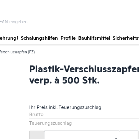
wehrung)
Schalungshilfen
Profile
Bauhilfsmittel
Sicherheits
Verschlusszapfen (PZ)
Plastik-Verschlusszapfe
verp. à 500 Stk.
Ihr Preis inkl. Teuerungszuschlag
Brutto
Teuerungszuschlag