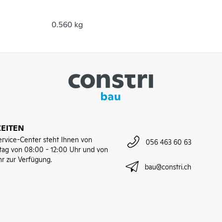
0.560 kg
EITEN
rvice-Center steht Ihnen von
056 463 60 63
tag von 08:00 - 12:00 Uhr und von
hr zur Verfügung.
bau@constri.ch