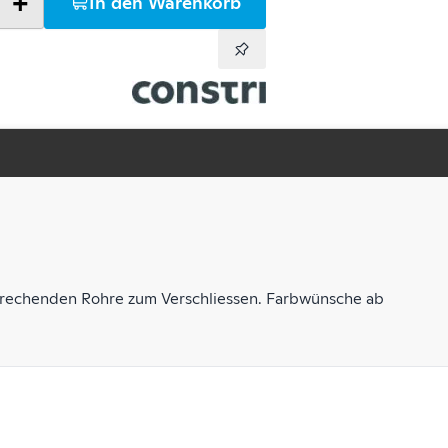
+
In den Warenkorb
sprechenden Rohre zum Verschliessen. Farbwünsche ab