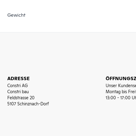
Gewicht
ADRESSE
ÖFFNUNGSZ
Constri AG
Unser Kundense
Constri bau
Montag bis Frei
Feldstrasse 20
13:00 - 17:00 U
5107 Schinznach-Dorf