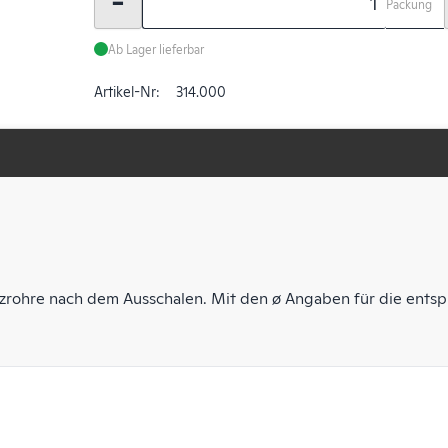
-
Packung
Ab Lager lieferbar
Artikel-Nr:
314.000
anzrohre nach dem Ausschalen. Mit den ø Angaben für die ent
.