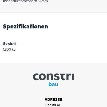
Innendurchmessern 14mm
Spezifikationen
Gewicht
1.800 kg
ADRESSE
Constri AG