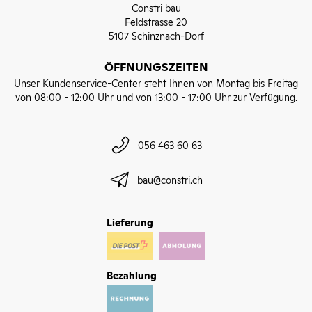
Constri bau
Feldstrasse 20
5107 Schinznach-Dorf
ÖFFNUNGSZEITEN
Unser Kundenservice-Center steht Ihnen von Montag bis Freitag
von 08:00 - 12:00 Uhr und von 13:00 - 17:00 Uhr zur Verfügung.
056 463 60 63
bau@constri.ch
Lieferung
Bezahlung