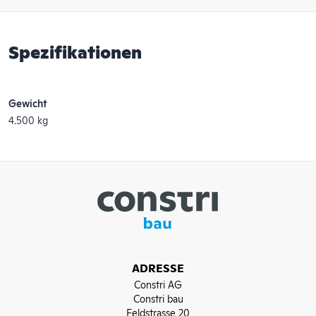
Spezifikationen
Gewicht
4.500 kg
ADRESSE
Constri AG
Constri bau
Feldstrasse 20