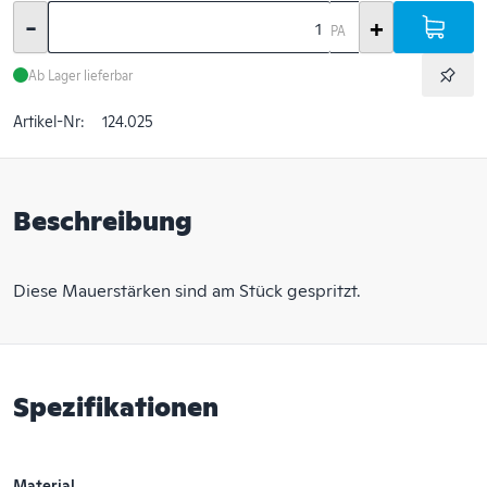
-
+
PA
Ab Lager lieferbar
Artikel-Nr:
124.025
Beschreibung
Diese Mauerstärken sind am Stück gespritzt.
Spezifikationen
Material