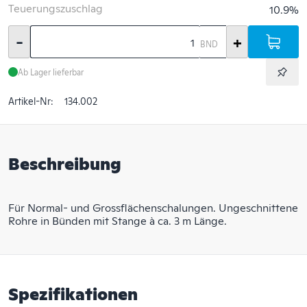
Teuerungszuschlag
10.9%
-
+
BND
Ab Lager lieferbar
Artikel-Nr:
134.002
Beschreibung
Für Normal- und Grossflächenschalungen. Ungeschnittene
Rohre in Bünden mit Stange à ca. 3 m Länge.
Spezifikationen