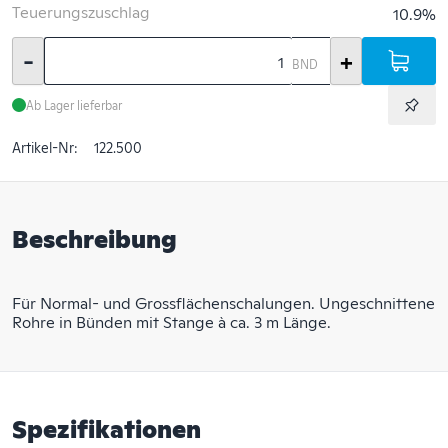
Teuerungszuschlag
10.9%
-
+
BND
Ab Lager lieferbar
Artikel-Nr:
122.500
Beschreibung
Für Normal- und Grossflächenschalungen. Ungeschnittene
Rohre in Bünden mit Stange à ca. 3 m Länge.
Spezifikationen