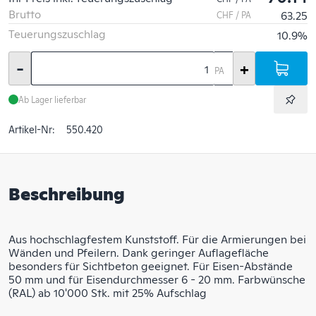
Brutto
63.25
CHF / PA
Teuerungszuschlag
10.9%
-
+
PA
Ab Lager lieferbar
Artikel-Nr:
550.420
Beschreibung
Aus hochschlagfestem Kunststoff. Für die Armierungen bei
Wänden und Pfeilern. Dank geringer Auflagefläche
besonders für Sichtbeton geeignet. Für Eisen-Abstände
50 mm und für Eisendurchmesser 6 - 20 mm. Farbwünsche
(RAL) ab 10'000 Stk. mit 25% Aufschlag