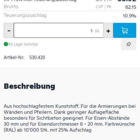
Brutto
62.15
CHF / PA
Teuerungszuschlag
10.9%
-
+
PA
Ab Lager lieferbar
Artikel-Nr:
530.420
Beschreibung
Aus hochschlagfestem Kunststoff. Für die Armierungen bei
Wänden und Pfeilern. Dank geringer Auflagefläche
besonders für Sichtbeton geeignet. Für Eisen-Abstände
30 mm und für Eisendurchmesser 6 - 20 mm. Farbwünsche
(RAL) ab 10'000 Stk. mit 25% Aufschlag