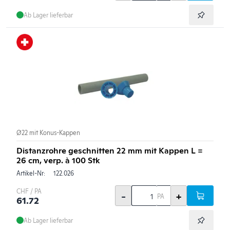
Ab Lager lieferbar
Ø22 mit Konus-Kappen
Distanzrohre geschnitten 22 mm mit Kappen L =
26 cm, verp. à 100 Stk
Artikel-Nr:
122.026
CHF / PA
-
+
PA
61.72
Ab Lager lieferbar