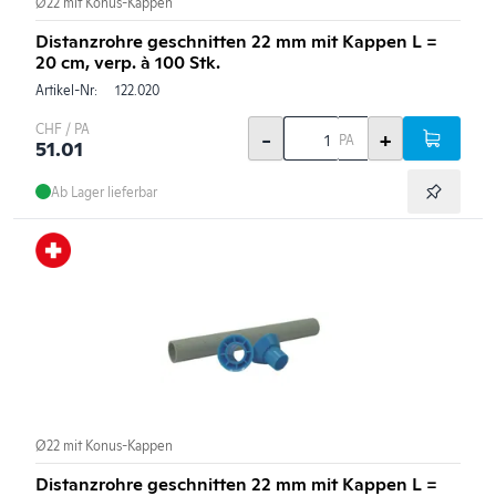
Ø22 mit Konus-Kappen
Distanzrohre geschnitten 22 mm mit Kappen L =
20 cm, verp. à 100 Stk.
Artikel-Nr:
122.020
CHF / PA
-
+
PA
51.01
Ab Lager lieferbar
Ø22 mit Konus-Kappen
Distanzrohre geschnitten 22 mm mit Kappen L =