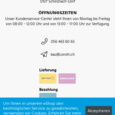
5107 Schinznach-Dorf
ÖFFNUNGSZEITEN
Unser Kundenservice-Center steht Ihnen von Montag bis Freitag
von 08:00 - 12:00 Uhr und von 13:00 - 17:00 Uhr zur Verfügung.
056 463 60 63
bau@constri.ch
Lieferung
Bezahlung
Um Ihnen in unserem eShop den
bestmöglichen Service zu gewährleisten,
Akzeptieren
verwenden wir Cookies. Erfahren Sie mehr