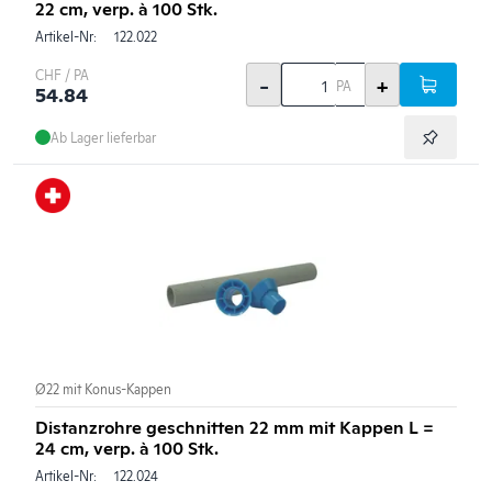
22 cm, verp. à 100 Stk.
Artikel-Nr:
122.022
CHF / PA
-
+
PA
54.84
Ab Lager lieferbar
Ø22 mit Konus-Kappen
Distanzrohre geschnitten 22 mm mit Kappen L =
24 cm, verp. à 100 Stk.
Artikel-Nr:
122.024