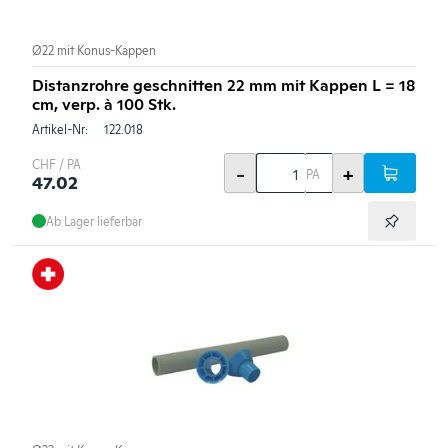
Ø22 mit Konus-Kappen
Distanzrohre geschnitten 22 mm mit Kappen L = 18
cm, verp. à 100 Stk.
Artikel-Nr:
122.018
CHF / PA
-
+
PA
47.02
Ab Lager lieferbar