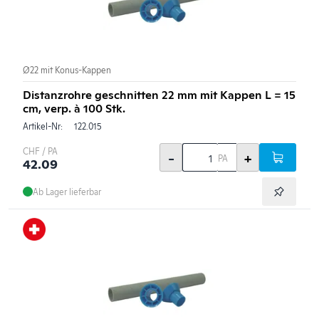
Ø22 mit Konus-Kappen
Distanzrohre geschnitten 22 mm mit Kappen L = 15
cm, verp. à 100 Stk.
Artikel-Nr:
122.015
CHF / PA
-
+
PA
42.09
Ab Lager lieferbar