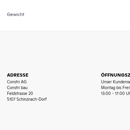
Gewicht
ADRESSE
ÖFFNUNGSZ
Constri AG
Unser Kundense
Constri bau
Montag bis Frei
Feldstrasse 20
13:00 - 17:00 U
5107 Schinznach-Dorf