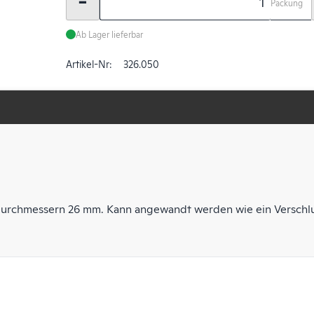
-
Packung
Ab Lager lieferbar
Artikel-Nr:
326.050
ndurchmessern 26 mm. Kann angewandt werden wie ein Verschl