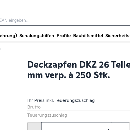
wehrung)
Schalungshilfen
Profile
Bauhilfsmittel
Sicherheits
g
Deckzapfen DKZ 26 Tell
mm verp. à 250 Stk.
Ihr Preis inkl. Teuerungszuschlag
Brutto
Teuerungszuschlag