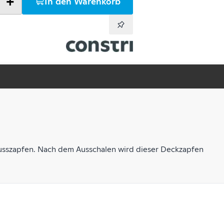
+
In den Warenkorb
usszapfen. Nach dem Ausschalen wird dieser Deckzapfen