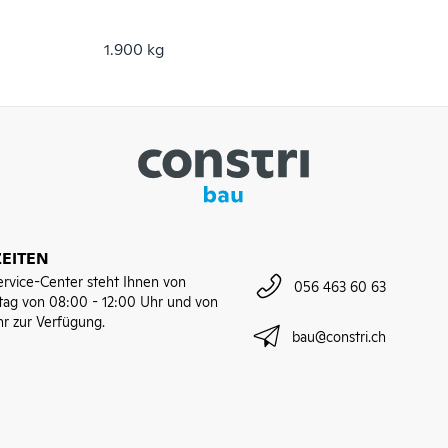
1.900 kg
EITEN
rvice-Center steht Ihnen von
056 463 60 63
tag von 08:00 - 12:00 Uhr und von
hr zur Verfügung.
bau@constri.ch