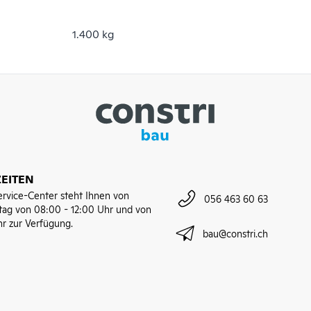
1.400 kg
EITEN
rvice-Center steht Ihnen von
056 463 60 63
tag von 08:00 - 12:00 Uhr und von
hr zur Verfügung.
bau@constri.ch