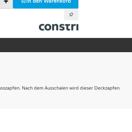
+
In den Warenkorb
usszapfen. Nach dem Ausschalen wird dieser Deckzapfen