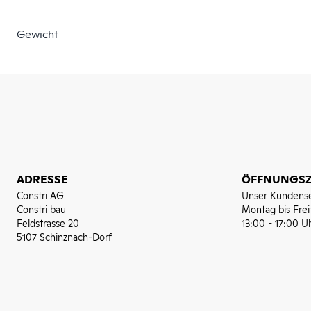
Gewicht
ADRESSE
ÖFFNUNGSZ
Constri AG
Unser Kundense
Constri bau
Montag bis Frei
Feldstrasse 20
13:00 - 17:00 U
5107 Schinznach-Dorf