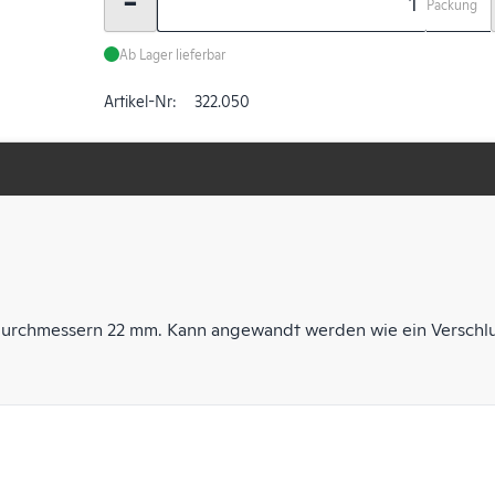
-
Packung
Ab Lager lieferbar
Artikel-Nr:
322.050
ndurchmessern 22 mm. Kann angewandt werden wie ein Verschl