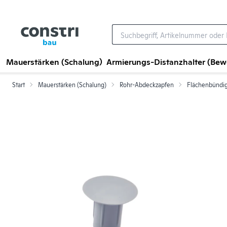
Zum Hauptinhalt springen
Mauerstärken (Schalung)
Armierungs-Distanzhalter (Be
Start
Mauerstärken (Schalung)
Rohr-Abdeckzapfen
Flächenbündi