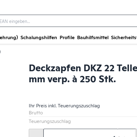
wehrung)
Schalungshilfen
Profile
Bauhilfsmittel
Sicherheits
g
Deckzapfen DKZ 22 Telle
mm verp. à 250 Stk.
Ihr Preis inkl. Teuerungszuschlag
Brutto
Teuerungszuschlag