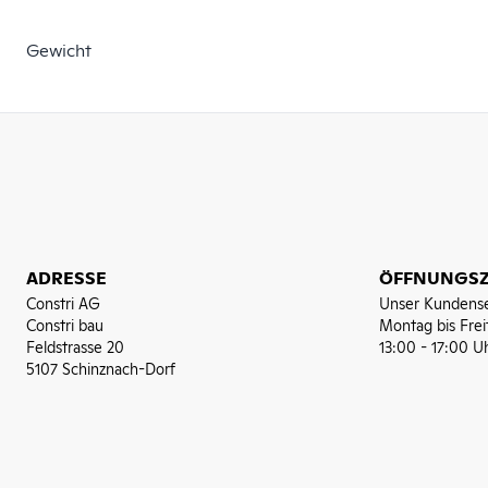
Gewicht
ADRESSE
ÖFFNUNGSZ
Constri AG
Unser Kundense
Constri bau
Montag bis Frei
Feldstrasse 20
13:00 - 17:00 U
5107 Schinznach-Dorf