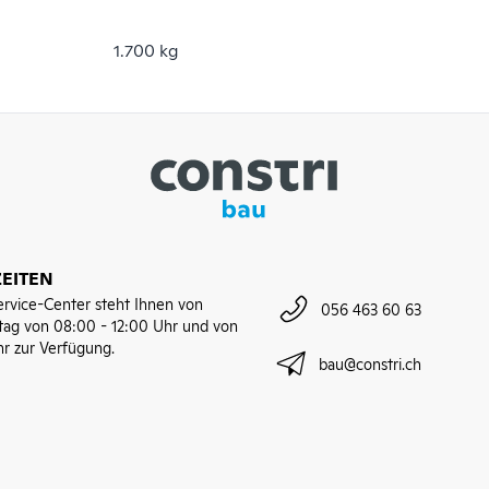
1.700 kg
EITEN
rvice-Center steht Ihnen von
056 463 60 63
tag von 08:00 - 12:00 Uhr und von
hr zur Verfügung.
bau@constri.ch