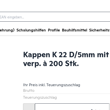
wehrung)
Schalungshilfen
Profile
Bauhilfsmittel
Sicherheits
Kappen K 22 D/5mm mit 
verp. à 200 Stk.
Ihr Preis inkl. Teuerungszuschlag
Brutto
Teuerungszuschlag