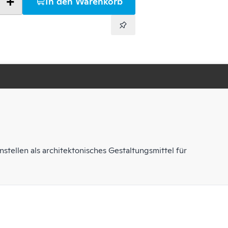
+
In den Warenkorb
tellen als architektonisches Gestaltungsmittel für