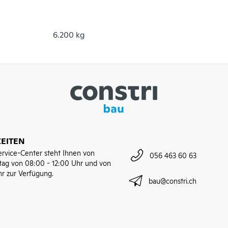
6.200 kg
EITEN
rvice-Center steht Ihnen von
056 463 60 63
tag von 08:00 - 12:00 Uhr und von
hr zur Verfügung.
bau@constri.ch