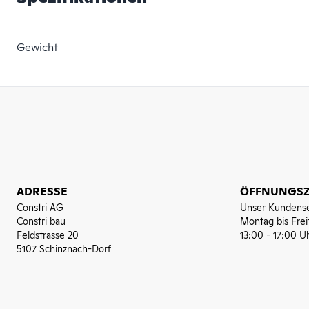
Gewicht
ADRESSE
ÖFFNUNGSZ
Constri AG
Unser Kundense
Constri bau
Montag bis Frei
Feldstrasse 20
13:00 - 17:00 U
5107 Schinznach-Dorf