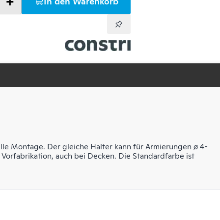
+
In den Warenkorb
le Montage. Der gleiche Halter kann für Armierungen ø 4-
Vorfabrikation, auch bei Decken. Die Standardfarbe ist