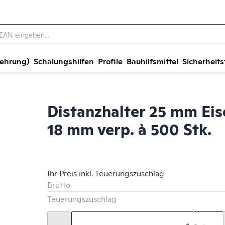
wehrung)
Schalungshilfen
Profile
Bauhilfsmittel
Sicherheits
Distanzhalter 25 mm Eis
18 mm verp. à 500 Stk.
Ihr Preis inkl. Teuerungszuschlag
Brutto
Teuerungszuschlag