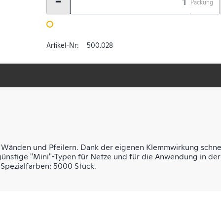
-
Packung
Artikel-Nr:
500.028
i Wänden und Pfeilern. Dank der eigenen Klemmwirkung schnel
ünstige "Mini"-Typen für Netze und für die Anwendung in der 
 Spezialfarben: 5000 Stück.